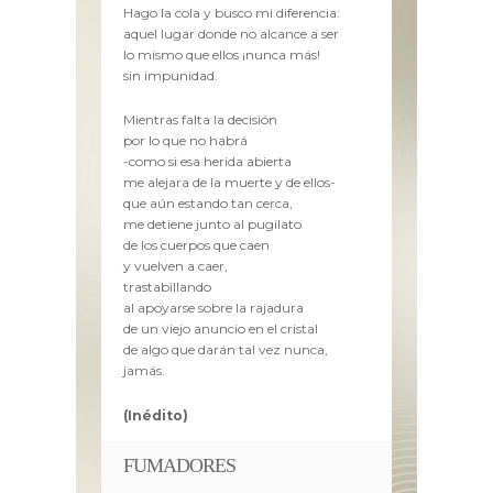
Hago la cola y busco mi diferencia:
aquel lugar donde no alcance a ser
lo mismo que ellos ¡nunca más!
sin impunidad.
Mientras falta la decisión
por lo que no habrá
-como si esa herida abierta
me alejara de la muerte y de ellos-
que aún estando tan cerca,
me detiene junto al pugilato
de los cuerpos que caen
y vuelven a caer,
trastabillando
al apoyarse sobre la rajadura
de un viejo anuncio en el cristal
de algo que darán tal vez nunca,
jamás.
(Inédito)
FUMADORES