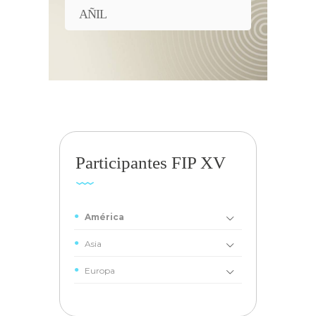
AÑIL
Participantes FIP XV
América
Asia
Europa