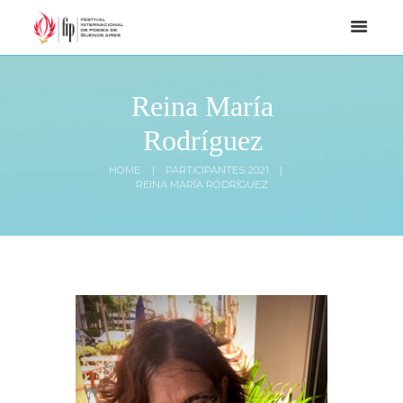
Reina María
Rodríguez
HOME
PARTICIPANTES 2021
REINA MARÍA RODRÍGUEZ