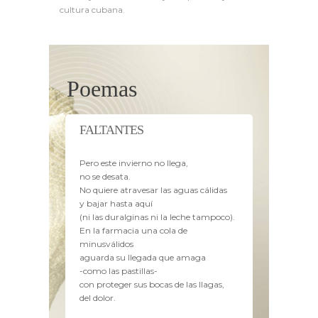
cultura cubana.
Poemas
FALTANTES
Pero este invierno no llega,
no se desata.
No quiere atravesar las aguas cálidas
y bajar hasta aquí
(ni las duralginas ni la leche tampoco).
En la farmacia una cola de
minusválidos
aguarda su llegada que amaga
-como las pastillas-
con proteger sus bocas de las llagas,
del dolor.