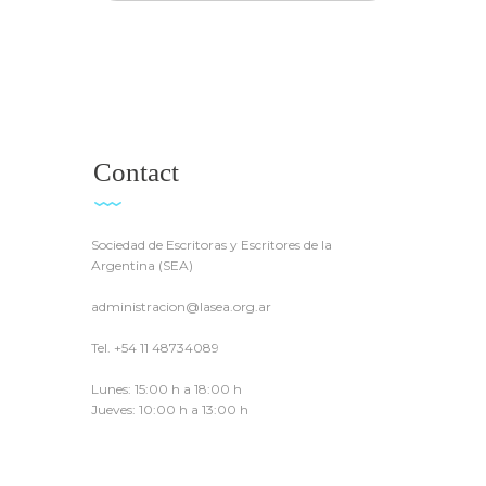
Contact
Sociedad de Escritoras y Escritores de la
Argentina (SEA)
administracion@lasea.org.ar
Tel. +54 11 48734089
Lunes: 15:00 h a 18:00 h
Jueves: 10:00 h a 13:00 h