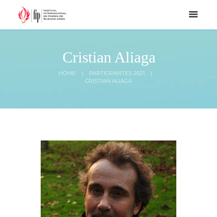
Cristian Aliaga
HOME
PARTICIPANTES 2021
CRISTIAN ALIAGA