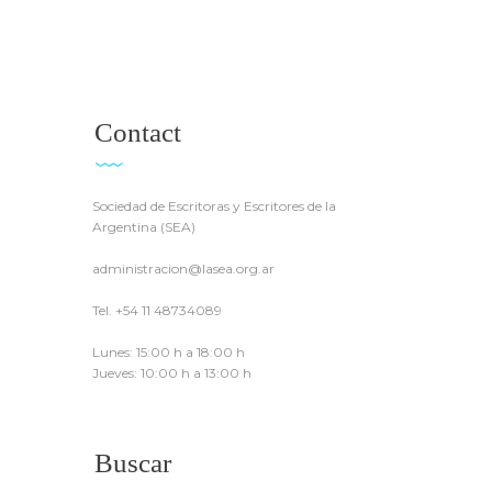
Contact
Sociedad de Escritoras y Escritores de la
Argentina (SEA)
administracion@lasea.org.ar
Tel. +54 11 48734089
Lunes: 15:00 h a 18:00 h
Jueves: 10:00 h a 13:00 h
Buscar