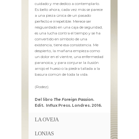
cuidado y me dedico a contemplarlo.
Es bello ahora, cada vez más se parece
a una pieza única de un pasado
perfecto e irrepetible. Merece ser
resguardado en una caja de seguridad,
es una lucha contra el tiempo y se ha
convertido en símbolo de una
existencia, tiene esa consistencia. Me
despierto, la mañana empieza como
un dolor en el vientre, una enfermedad
paranoica, y para conjurar la ilusión
arrojo el hueso o la piedra tallada a la
basura común de toda la vida.
(Rodez).
Del libro
The Foreign Passion
.
Edit.
Influx Press. Londres. 2016.
LA OVEJA
LONJAS