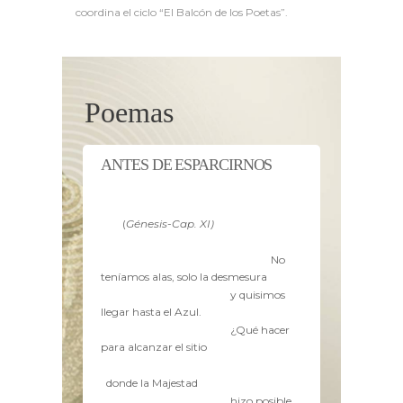
coordina el ciclo “El Balcón de los Poetas”.
Poemas
ANTES DE ESPARCIRNOS
(
Génesis-Cap. XI)
No
teníamos alas, solo la desmesura
y quisimos
llegar hasta el Azul.
¿Qué hacer
para alcanzar el sitio
donde la Majestad
hizo posible