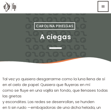
menu
TOP READING
CAROLINA PIHELGAS
A ciegas
Sorry, there is nothing for the moment.
MOST UPVOTED
Tal vez yo quisiera desgarrarme como la luna llena de sí
en el cielo de papel. Quisiera que fluyeras en mí
como se fluye en una vajilla sin fondo, que llenases todas
las grietas
y escondites. Las redes se desenrollan, se hunden
en ti sin ruido —embajadoras de una dicha helada, un