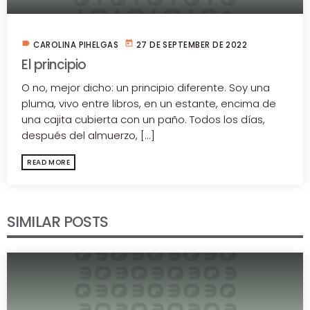
label
today
CAROLINA PIHELGAS
27 DE SEPTEMBER DE 2022
El principio
O no, mejor dicho: un principio diferente. Soy una
pluma, vivo entre libros, en un estante, encima de
una cajita cubierta con un paño. Todos los días,
después del almuerzo, [...]
READ MORE
SIMILAR POSTS