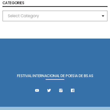
CATEGORIES
C
A
T
E
G
O
R
I
E
S
FESTIVAL INTERNACIONAL DE POESÍA DE BS AS