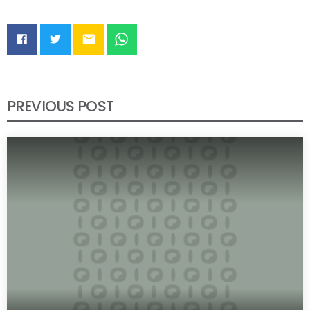
email
PREVIOUS POST