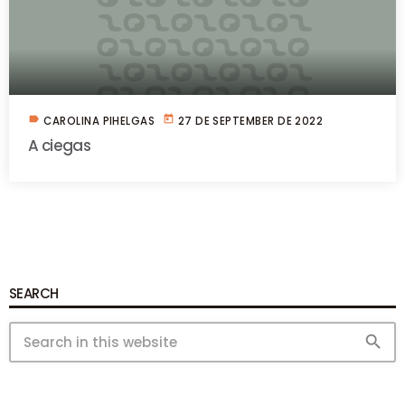
label
today
CAROLINA PIHELGAS
27 DE SEPTEMBER DE 2022
A ciegas
SEARCH
search