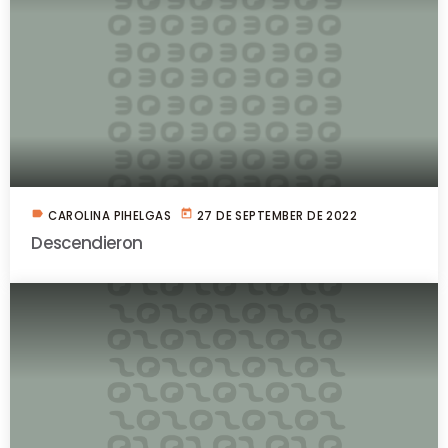
label
today
CAROLINA PIHELGAS
27 DE SEPTEMBER DE 2022
Descendieron