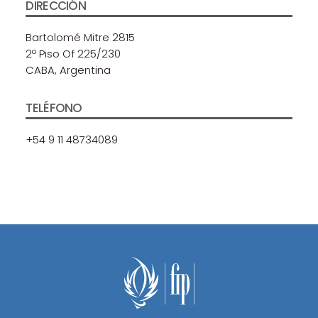
DIRECCIÓN
Bartolomé Mitre 2815
2º Piso Of 225/230
CABA, Argentina
TELÉFONO
+54 9 11 48734089