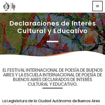
menu
Declaraciones de Interés
TOP READING
Cultural y Educativo
Sorry, there is nothing for the moment.
MOST UPVOTED
EL FESTIVAL INTERNACIONAL DE POESÍA DE BUENOS
AIRES Y LA ESCUELA INTERNACIONAL DE POESÍA DE
BUENOS AIRES DECLARADOS DE INTERÉS
CULTURAL Y EDUCATIVO.
La Legislatura de la Ciudad Autónoma de Buenos Aires