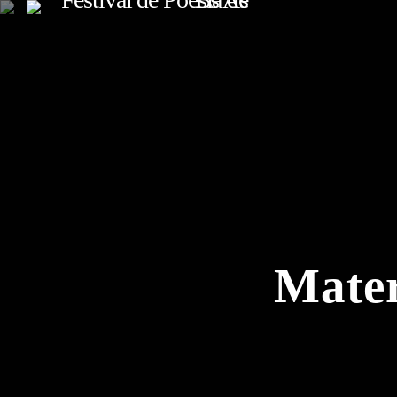
TOP READING
Sorry, there is nothing for the moment.
Mater