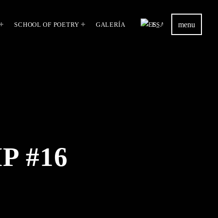
menu
SCHOOL OF POETRY
GALERÍA
ES
IP #16