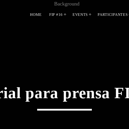
HOME
FIP #16
EVENTS
PARTICIPANTES
MOST UPVOTED
ial para prensa F