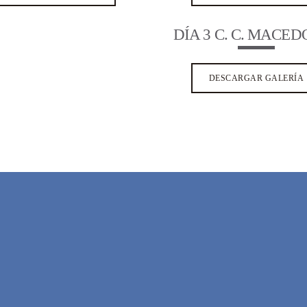
DÍA 3 C. C. MACE
DESCARGAR GALERÍA
FESTIVAL INTERNACIONAL DE POE