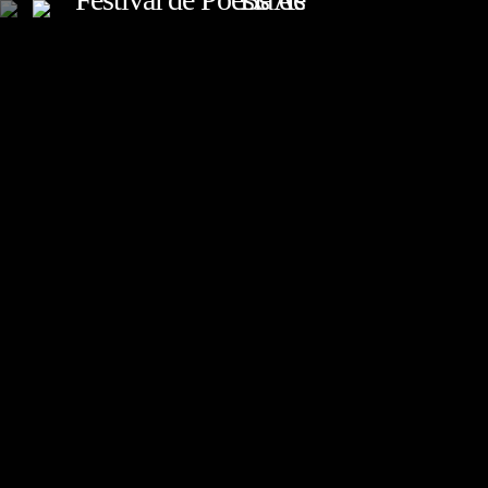
TOP READING
Sorry, there is nothing for the moment.