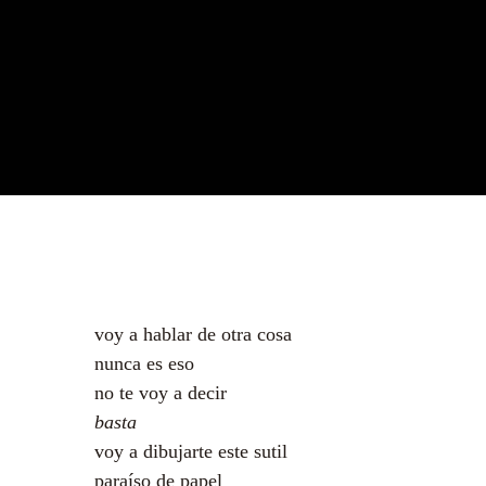
voy a hablar de otra cosa
nunca es eso
no te voy a decir
basta
voy a dibujarte este sutil
paraíso de papel