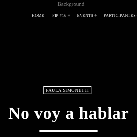
HOME
FIP #16
EVENTS
PARTICIPANTES
MOST UPVOTED
PAULA SIMONETTI
No voy a hablar