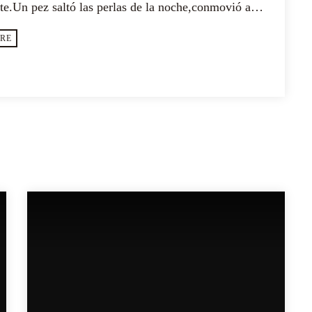
te.Un pez saltó las perlas de la noche,conmovió a
rtes,sobresaltó [...]
RE