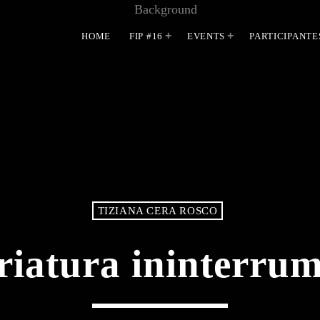
HOME
FIP #16
EVENTS
PARTICIPANTE
MOST UPVOTED
TIZIANA CERA ROSCO
riatura ininterru