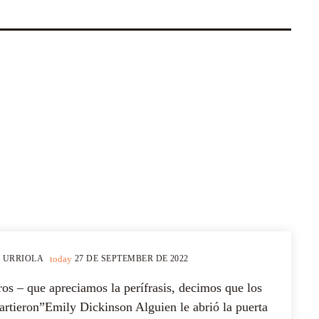
 URRIOLA
today
27 DE SEPTEMBER DE 2022
s – que apreciamos la perífrasis, decimos que los
artieron”Emily Dickinson Alguien le abrió la puerta