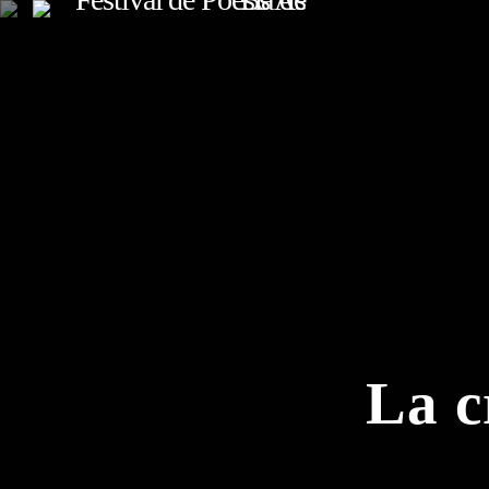
TOP READING
Sorry, there is nothing for the moment.
La c