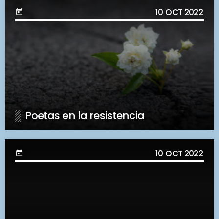
10
OCT 2022
today
Poetas en la resistencia
10
OCT 2022
today