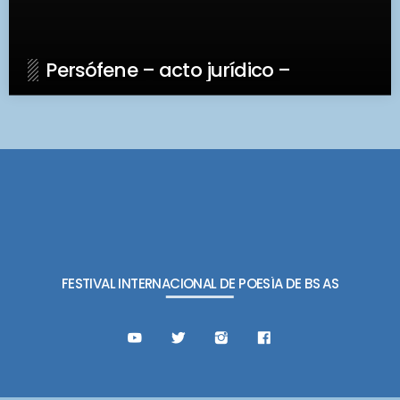
Persófene – acto jurídico –
FESTIVAL INTERNACIONAL DE POESÍA DE BS AS