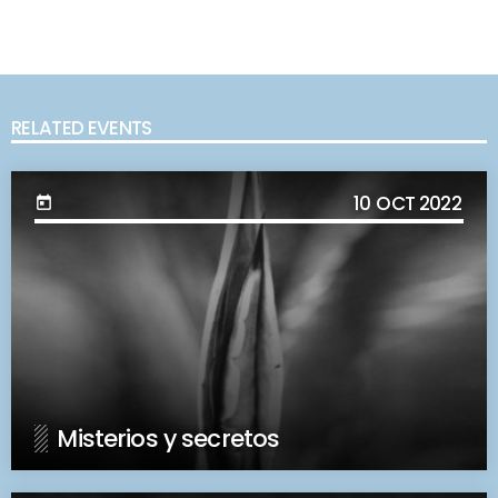
RELATED EVENTS
10
OCT 2022
today
Misterios y secretos