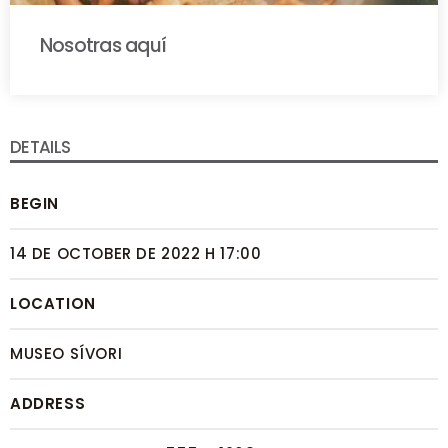
Nosotras aquí
Vilma Tapia Anaya
Martina Cruz
DETAILS
Liliana Heer
BEGIN
14 DE OCTOBER DE 2022 H 17:00
LOCATION
MUSEO SÍVORI
ADDRESS