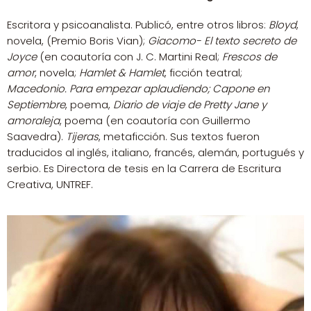
Escritora y psicoanalista. Publicó, entre otros libros:
Bloyd
,
novela, (Premio Boris Vian);
Giacomo- El texto secreto de
Joyce
(en coautoría con J. C. Martini Real;
Frescos de
amor
, novela;
Hamlet & Hamlet
, ficción teatral;
Macedonio. Para empezar aplaudiendo; Capone en
Septiembre
, poema,
Diario de viaje de Pretty Jane y
amoraleja
, poema (en coautoría con Guillermo
Saavedra).
Tijeras
, metaficción. Sus textos fueron
traducidos al inglés, italiano, francés, alemán, portugués y
serbio. Es Directora de tesis en la Carrera de Escritura
Creativa, UNTREF.