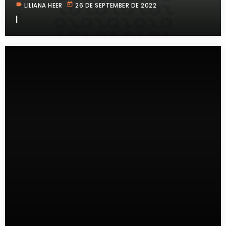
label
today
LILIANA HEER
26 DE SEPTEMBER DE 2022
I