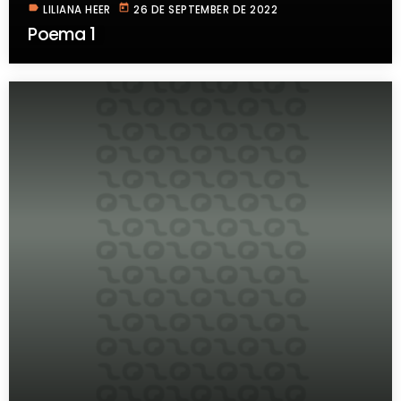
label
today
LILIANA HEER
26 DE SEPTEMBER DE 2022
Poema 1