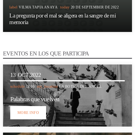
label
today
VILMA TAPIA ANAYA
20 DE SEPTEMBER DE 2022
La pregunta por el mal se aligera en la sangre de mi
memoria
EVENTOS EN LOS QUE PARTICIPA
13
OCT 2022
schedule
my_location
18:00
LA BOTICA DEL ÁNGEL
Palabras que vuelven
MORE INFO