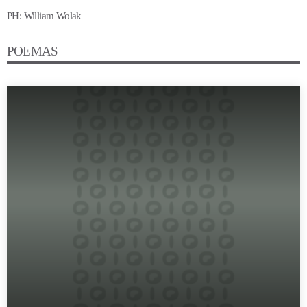
PH: William Wolak
POEMAS