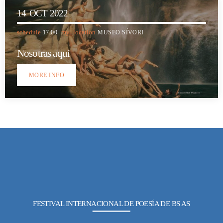
14
OCT 2022
schedule
my_location
17:00
MUSEO SÍVORI
Nosotras aquí
MORE INFO
FESTIVAL INTERNACIONAL DE POESÍA DE BS AS