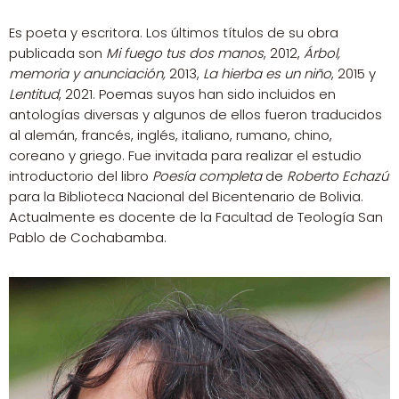
Es poeta y escritora. Los últimos títulos de su obra
publicada son
Mi fuego tus dos manos
, 2012,
Árbol,
memoria y anunciación,
2013,
La hierba es un niño
, 2015 y
Lentitud
, 2021. Poemas suyos han sido incluidos en
antologías diversas y algunos de ellos fueron traducidos
al alemán, francés, inglés, italiano, rumano, chino,
coreano y griego. Fue invitada para realizar el estudio
introductorio del libro
Poesía completa
de
Roberto Echazú
para la Biblioteca Nacional del Bicentenario de Bolivia.
Actualmente es docente de la Facultad de Teología San
Pablo de Cochabamba.