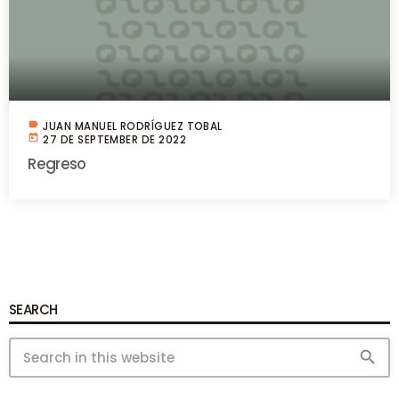
label
JUAN MANUEL RODRÍGUEZ TOBAL
today
27 DE SEPTEMBER DE 2022
Regreso
SEARCH
search