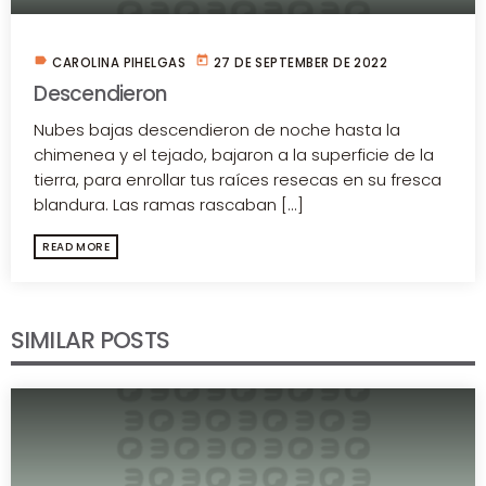
label
today
CAROLINA PIHELGAS
27 DE SEPTEMBER DE 2022
Descendieron
Nubes bajas descendieron de noche hasta la
chimenea y el tejado, bajaron a la superficie de la
tierra, para enrollar tus raíces resecas en su fresca
blandura. Las ramas rascaban [...]
READ MORE
SIMILAR POSTS