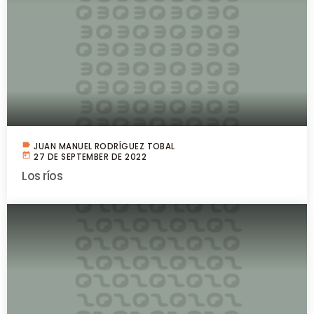
label
JUAN MANUEL RODRÍGUEZ TOBAL
today
27 DE SEPTEMBER DE 2022
Los ríos