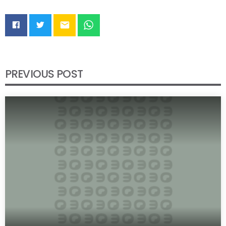
email
PREVIOUS POST