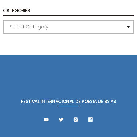
CATEGORIES
C
A
T
E
G
O
R
I
E
S
FESTIVAL INTERNACIONAL DE POESÍA DE BS AS