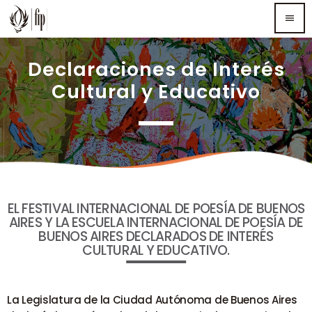
menu
Declaraciones de Interés
TOP READING
Cultural y Educativo
Sorry, there is nothing for the moment.
MOST UPVOTED
EL FESTIVAL INTERNACIONAL DE POESÍA DE BUENOS
AIRES Y LA ESCUELA INTERNACIONAL DE POESÍA DE
BUENOS AIRES DECLARADOS DE INTERÉS
CULTURAL Y EDUCATIVO.
La Legislatura de la Ciudad Autónoma de Buenos Aires