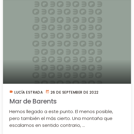
label
today
LUCÍA ESTRADA
26 DE SEPTEMBER DE 2022
Mar de Barents
Hemos llegado a este punto. El menos posible,
pero también el más cierto. Una montaña que
escalamos en sentido contrario, ...