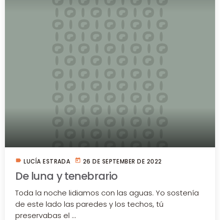
label
today
LUCÍA ESTRADA
26 DE SEPTEMBER DE 2022
De luna y tenebrario
Toda la noche lidiamos con las aguas. Yo sostenía
de este lado las paredes y los techos, tú
preservabas el ...