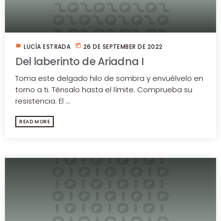
label
today
LUCÍA ESTRADA
26 DE SEPTEMBER DE 2022
Del laberinto de Ariadna I
Toma este delgado hilo de sombra y envuélvelo en
torno a ti. Ténsalo hasta el límite. Comprueba su
resistencia. El ...
READ MORE