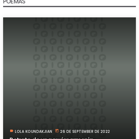
POEMAS
label
today
LOLA KOUNDAKJIAN
26 DE SEPTEMBER DE 2022