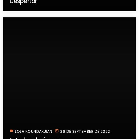
Despertar
label
today
LOLA KOUNDAKJIAN
26 DE SEPTEMBER DE 2022