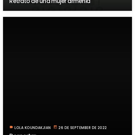
Retrato de una mujer armenia
label
today
LOLA KOUNDAKJIAN
26 DE SEPTEMBER DE 2022