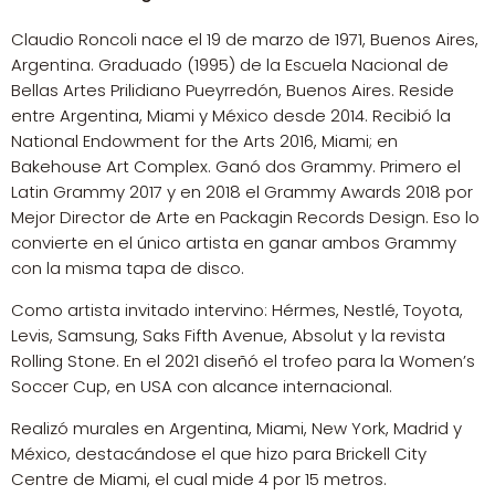
Claudio Roncoli nace el 19 de marzo de 1971, Buenos Aires,
Argentina. Graduado (1995) de la Escuela Nacional de
Bellas Artes Prilidiano Pueyrredón, Buenos Aires. Reside
entre Argentina, Miami y México desde 2014. Recibió la
National Endowment for the Arts 2016, Miami; en
Bakehouse Art Complex. Ganó dos Grammy. Primero el
Latin Grammy 2017 y en 2018 el Grammy Awards 2018 por
Mejor Director de Arte en Packagin Records Design. Eso lo
convierte en el único artista en ganar ambos Grammy
con la misma tapa de disco.
Como artista invitado intervino: Hérmes, Nestlé, Toyota,
Levis, Samsung, Saks Fifth Avenue, Absolut y la revista
Rolling Stone. En el 2021 diseñó el trofeo para la Women’s
Soccer Cup, en USA con alcance internacional.
Realizó murales en Argentina, Miami, New York, Madrid y
México, destacándose el que hizo para Brickell City
Centre de Miami, el cual mide 4 por 15 metros.