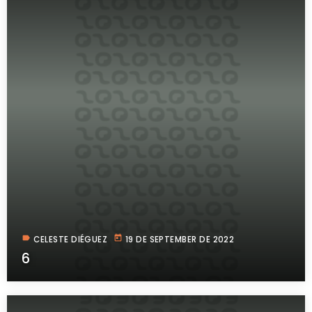
label
today
CELESTE DIÉGUEZ
19 DE SEPTEMBER DE 2022
6