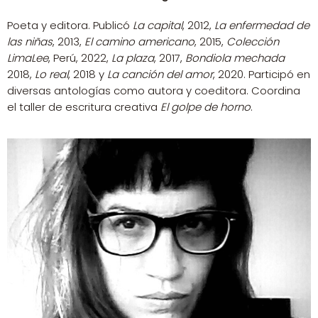
Poeta y editora. Publicó
La capital
, 2012,
La enfermedad de
las niñas
, 2013,
El camino americano
, 2015,
Colección
LimaLee
, Perú, 2022,
La plaza
, 2017,
Bondiola mechada
2018,
Lo real
, 2018 y
La canción del amor
, 2020. Participó en
diversas antologías como autora y coeditora. Coordina
el taller de escritura creativa
El golpe de horno
.