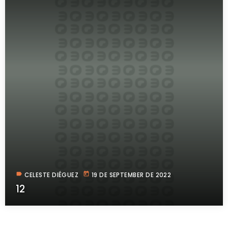
label
today
CELESTE DIÉGUEZ
19 DE SEPTEMBER DE 2022
12