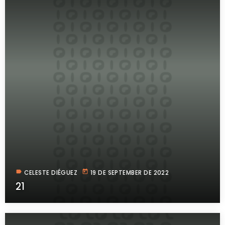
label
today
CELESTE DIÉGUEZ
19 DE SEPTEMBER DE 2022
21