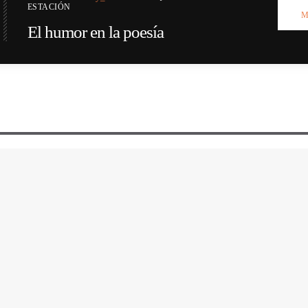
ESTACIÓN
M
El humor en la poesía