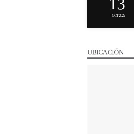
13
OCT 2022
UBICACIÓN