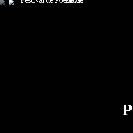
TOP READING
Sorry, there is nothing for the moment.
P