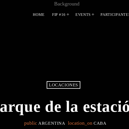
HOME
FIP #16
EVENTS
PARTICIPANTE
MOST UPVOTED
LOCACIONES
arque de la estaci
public
location_on
ARGENTINA
CABA