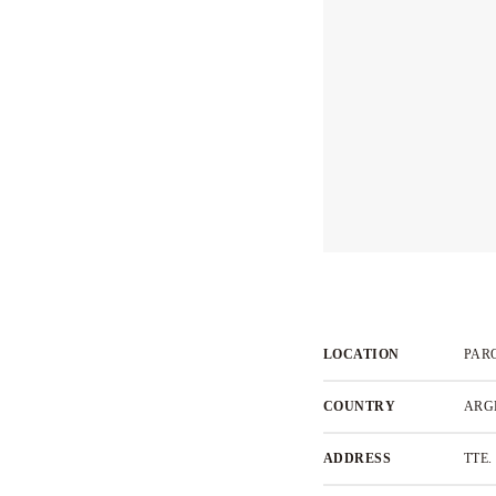
LOCATION
PAR
COUNTRY
ARG
ADDRESS
TTE.