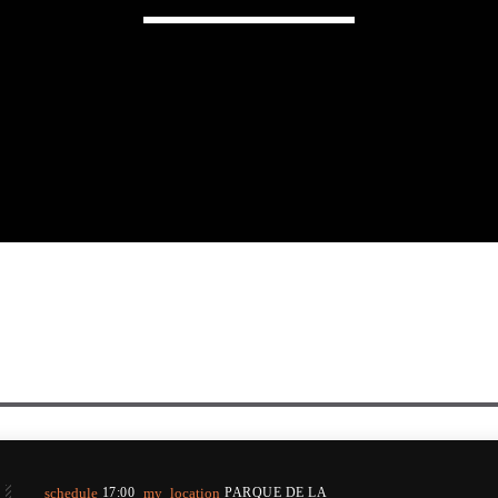
schedule
17:00
my_location
PARQUE DE LA