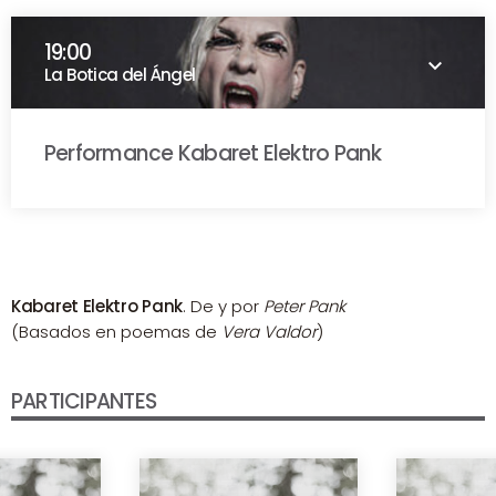
19:00
keyboard_arrow_down
La Botica del Ángel
Performance Kabaret Elektro Pank
Kabaret Elektro Pank
. De y por
Peter Pank
(Basados en poemas de
Vera Valdor
)
PARTICIPANTES