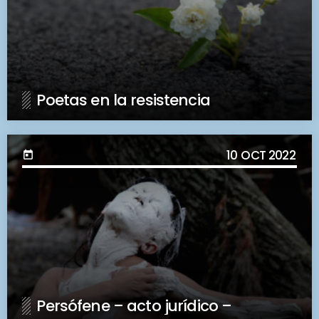
Poetas en la resistencia
10
OCT 2022
today
Persófene – acto jurídico –