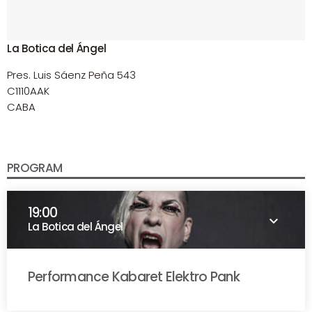
La Botica del Ángel
Pres. Luis Sáenz Peña 543
C1110AAK
CABA
PROGRAM
19:00
keyboard_arrow_down
La Botica del Ángel
Performance Kabaret Elektro Pank