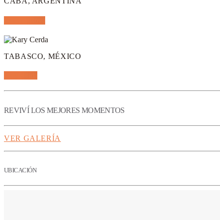
CABA, ARGENTINA
Osvaldo Rossi
TABASCO, MÉXICO
Kary Cerda
REVIVÍ LOS MEJORES MOMENTOS
VER GALERÍA
UBICACIÓN