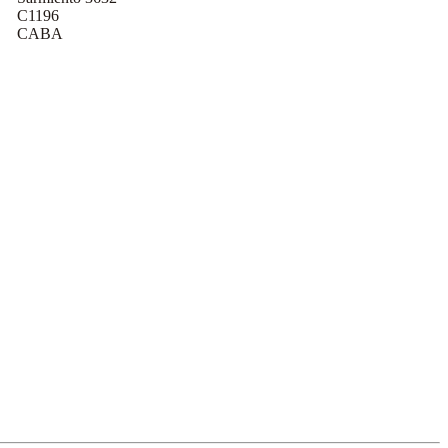
C1196
CABA