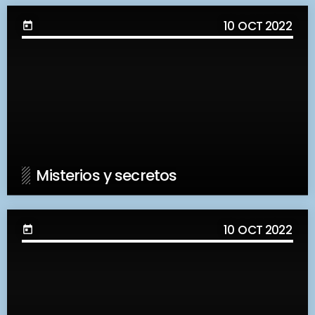
10
OCT 2022
today
Misterios y secretos
10
OCT 2022
today