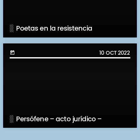
Poetas en la resistencia
10
OCT 2022
today
Persófene – acto jurídico –