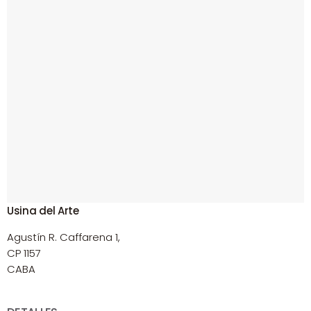
Usina del Arte
Agustín R. Caffarena 1,
CP 1157
CABA