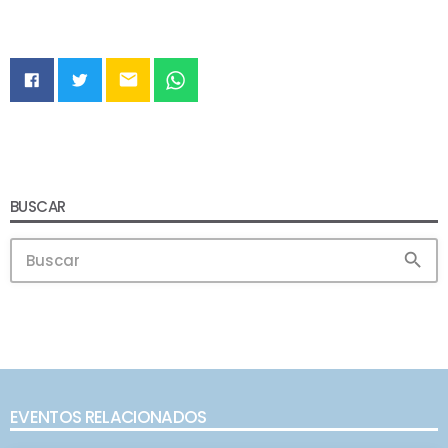
email
BUSCAR
search
EVENTOS RELACIONADOS