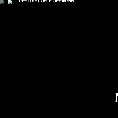
TOP READING
Sorry, there is nothing for the moment.