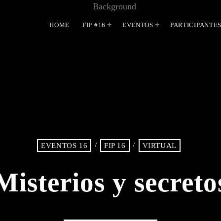
HOME
FIP #16
EVENTOS
PARTICIPANTE
MOST UPVOTED
/
/
EVENTOS 16
FIP 16
VIRTUAL
Misterios y secreto