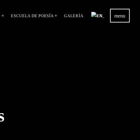
menu
S
ESCUELA DE POESÍA
GALERÍA
EN
s