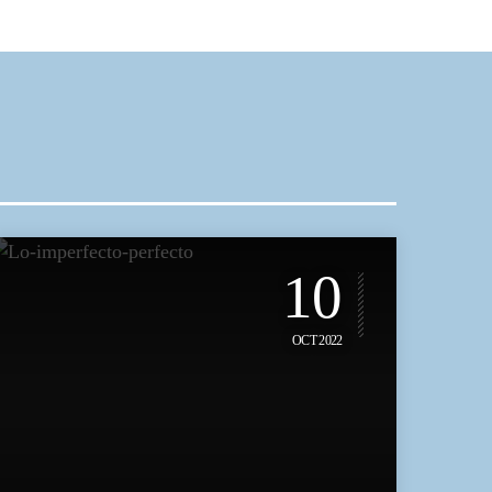
10
OCT 2022