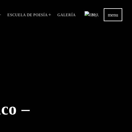
menu
ESCUELA DE POESÍA
GALERÍA
EN
ico –