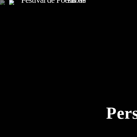
TOP READING
Sorry, there is nothing for the moment.
Pers