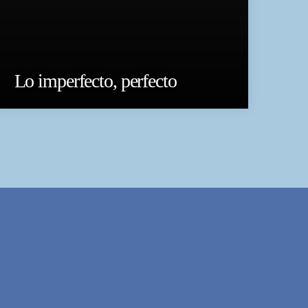
Lo imperfecto, perfecto
SÍA DE BS AS