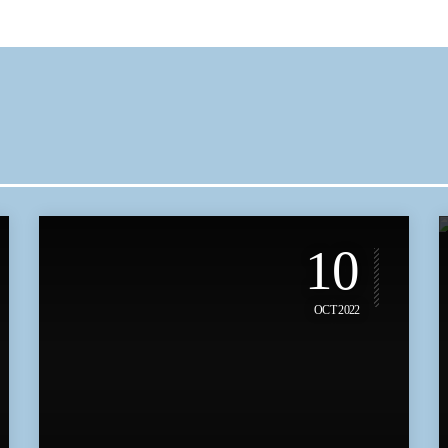
10
OCT 2022