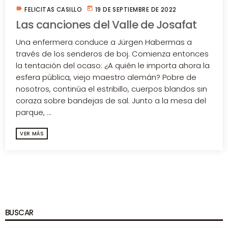
label
today
FELICITAS CASILLO
19 DE SEPTIEMBRE DE 2022
Las canciones del Valle de Josafat
Una enfermera conduce a Jürgen Habermas a
través de los senderos de boj. Comienza entonces
la tentación del ocaso: ¿A quién le importa ahora la
esfera pública, viejo maestro alemán? Pobre de
nosotros, continúa el estribillo, cuerpos blandos sin
coraza sobre bandejas de sal. Junto a la mesa del
parque, ...
VER MÁS
BUSCAR