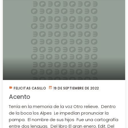
label
today
FELICITAS CASILLO
19 DE SEPTIEMBRE DE 2022
Acento
Tenía en la memoria de la voz Otro relieve. Dentro
de la boca los Alpes Le impedían pronunciar la
pampa. El nombre de sus hijos Fue una cartografía
entre dos lenguas. Del libro El gran enero. Edit. Del