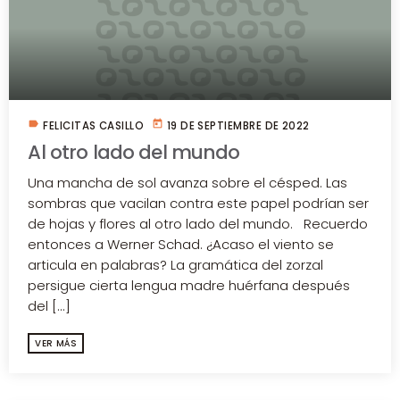
label
today
FELICITAS CASILLO
19 DE SEPTIEMBRE DE 2022
Al otro lado del mundo
Una mancha de sol avanza sobre el césped. Las
sombras que vacilan contra este papel podrían ser
de hojas y flores al otro lado del mundo. Recuerdo
entonces a Werner Schad. ¿Acaso el viento se
articula en palabras? La gramática del zorzal
persigue cierta lengua madre huérfana después
del [...]
VER MÁS