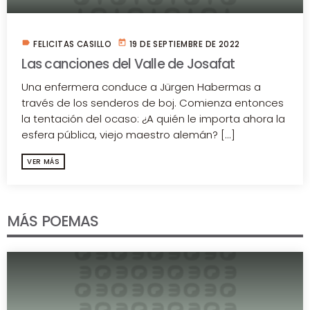
label
today
FELICITAS CASILLO
19 DE SEPTIEMBRE DE 2022
Las canciones del Valle de Josafat
Una enfermera conduce a Jürgen Habermas a
través de los senderos de boj. Comienza entonces
la tentación del ocaso: ¿A quién le importa ahora la
esfera pública, viejo maestro alemán? [...]
VER MÁS
MÁS POEMAS