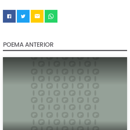
email
POEMA ANTERIOR