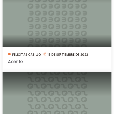
label
today
FELICITAS CASILLO
19 DE SEPTIEMBRE DE 2022
Acento