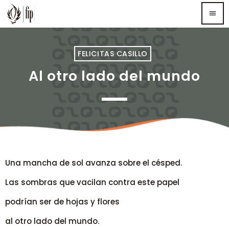
menu
TOP READING
FELICITAS CASILLO
Al otro lado del mundo
Sorry, there is nothing for the moment.
MOST UPVOTED
Una mancha de sol avanza sobre el césped.
Las sombras que vacilan contra este papel
podrían ser de hojas y flores
al otro lado del mundo.