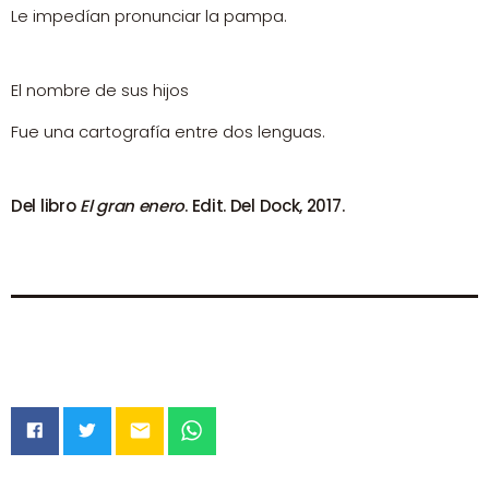
Le impedían pronunciar la pampa.
El nombre de sus hijos
Fue una cartografía entre dos lenguas.
Del libro
El gran enero
. Edit. Del Dock, 2017.
email