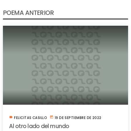
POEMA ANTERIOR
label
today
FELICITAS CASILLO
19 DE SEPTIEMBRE DE 2022
Al otro lado del mundo