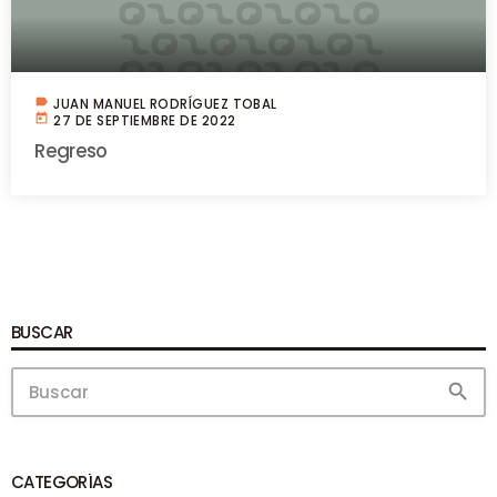
label
JUAN MANUEL RODRÍGUEZ TOBAL
today
27 DE SEPTIEMBRE DE 2022
Regreso
BUSCAR
search
CATEGORÍAS