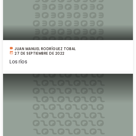
label
JUAN MANUEL RODRÍGUEZ TOBAL
today
27 DE SEPTIEMBRE DE 2022
Los ríos