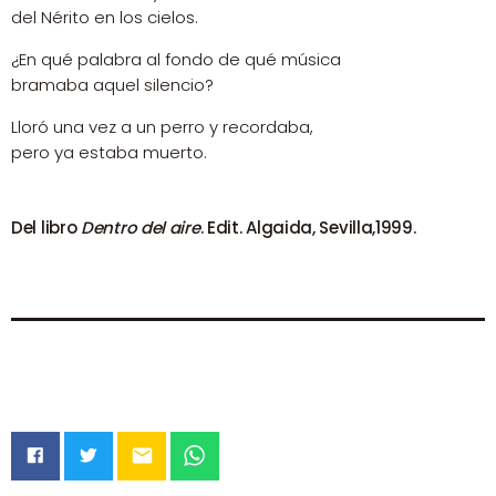
del Nérito en los cielos.
¿En qué palabra al fondo de qué música
bramaba aquel silencio?
Lloró una vez a un perro y recordaba,
pero ya estaba muerto.
Del libro
Dentro del aire
. Edit. Algaida, Sevilla,1999.
email