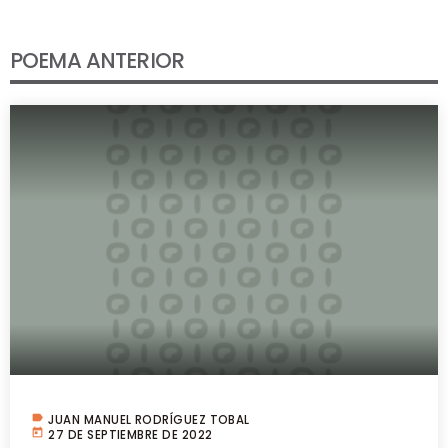
POEMA ANTERIOR
label
JUAN MANUEL RODRÍGUEZ TOBAL
today
27 DE SEPTIEMBRE DE 2022