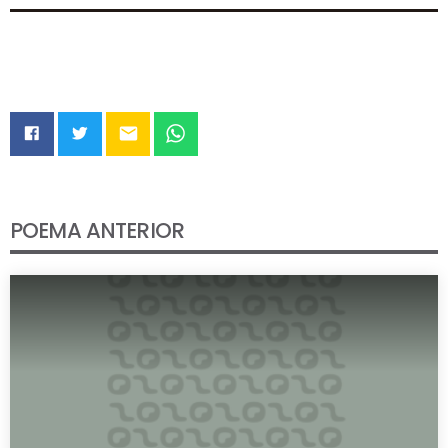
email
POEMA ANTERIOR