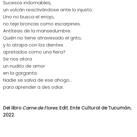
Sucesos indomables,
un volcán reactivándose ante lo injusto.
Uno no busca el enojo,
no teje broncas como escarpines.
Antítesis de la mansedumbre.
Quién no tiene atravesado el grito,
y lo atrapa con los dientes
apretados como una fiera?
Se nos atora
un nudito de amor
en la garganta.
Nadie se salva de ese ahogo…
para aprender a des odiar.
Del libro
Carne de Flores
. Edit. Ente Cultural de Tucumán,
2022.