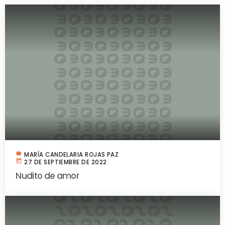
label
MARÍA CANDELARIA ROJAS PAZ
today
27 DE SEPTIEMBRE DE 2022
Nudito de amor