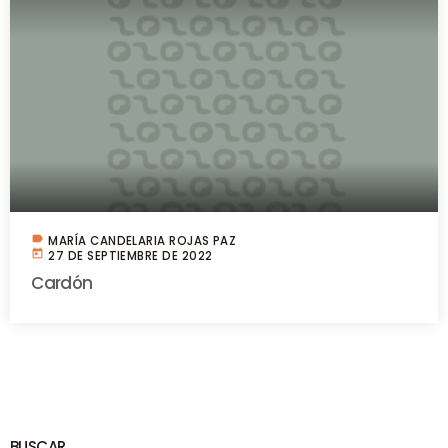
label
MARÍA CANDELARIA ROJAS PAZ
today
27 DE SEPTIEMBRE DE 2022
Cardón
BUSCAR