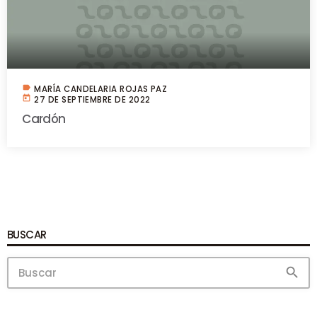
label
MARÍA CANDELARIA ROJAS PAZ
today
27 DE SEPTIEMBRE DE 2022
Cardón
BUSCAR
search