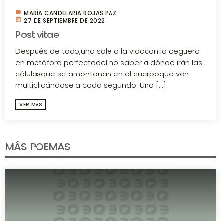
label
MARÍA CANDELARIA ROJAS PAZ
today
27 DE SEPTIEMBRE DE 2022
Post vitae
Después de todo,uno sale a la vidacon la ceguera
en metáfora perfectadel no saber a dónde irán las
célulasque se amontonan en el cuerpoque van
multiplicándose a cada segundo .Uno [...]
VER MÁS
MÁS POEMAS