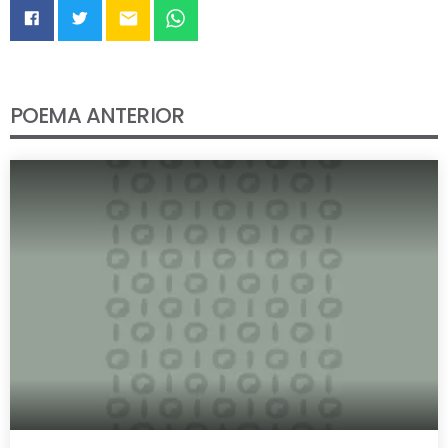
email
POEMA ANTERIOR