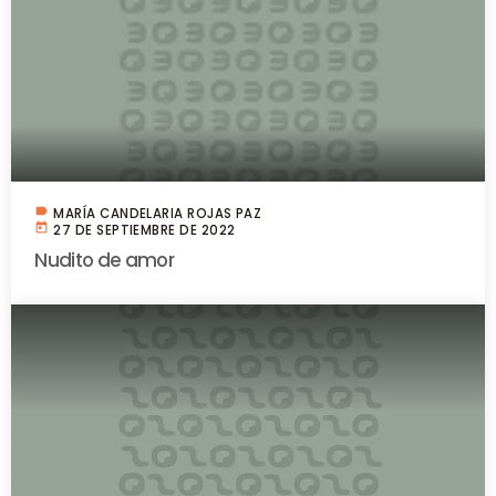
label
MARÍA CANDELARIA ROJAS PAZ
today
27 DE SEPTIEMBRE DE 2022
Nudito de amor