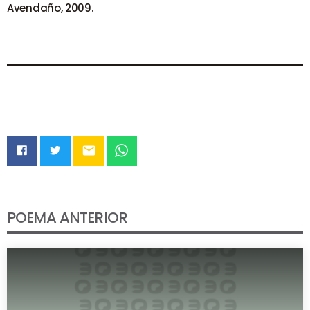
Avendaño, 2009.
email
POEMA ANTERIOR