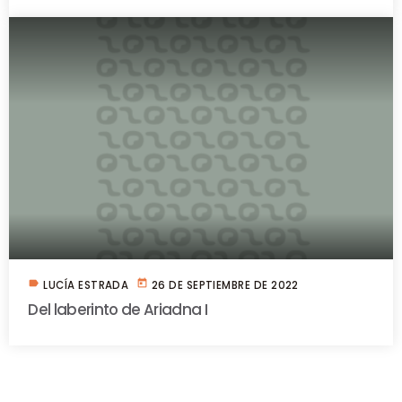
label
today
LUCÍA ESTRADA
26 DE SEPTIEMBRE DE 2022
Del laberinto de Ariadna I