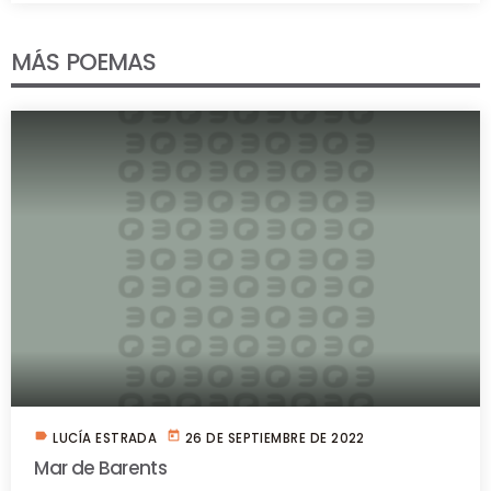
MÁS POEMAS
label
today
LUCÍA ESTRADA
26 DE SEPTIEMBRE DE 2022
Mar de Barents