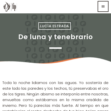
menu
TOP READING
LUCÍA ESTRADA
De luna y tenebrario
Sorry, there is nothing for the moment.
MOST UPVOTED
Toda la noche lidiamos con las aguas. Yo sostenía de
este lado las paredes y los techos, tú preservabas el oro
de los tigres. Ningún abismo se interponía entre nosotras,
envueltas como estábamos en la misma crisálida de
invierno. Pero tú parecías más fuerte. Al tiempo en que