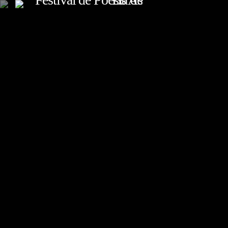
TOP READING
Sorry, there is nothing for the moment.