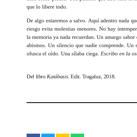
que lo libere todo.
De algo estaremos a salvo. Aquí adentro nada qu
riesgo evita molestias menores. No hay intemper
la memoria ya nada recuerdan. Un amargo sabor
abismos. Un silencio que nadie comprende. Un s
ofusca el oído. Una sílaba ciega.
Escribo en la o
Del libro
Katábasis
. Edit. Tragaluz, 2018.