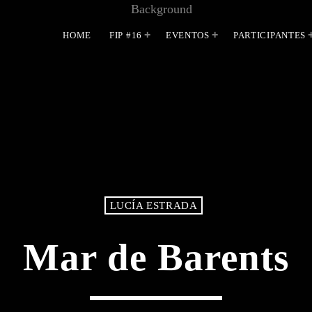
HOME
FIP #16
EVENTOS
PARTICIPANTES
MOST UPVOTED
LUCÍA ESTRADA
Mar de Barents