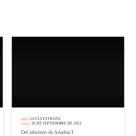
label
LUCÍA ESTRADA
today
26 DE SEPTIEMBRE DE 2022
Del laberinto de Ariadna I