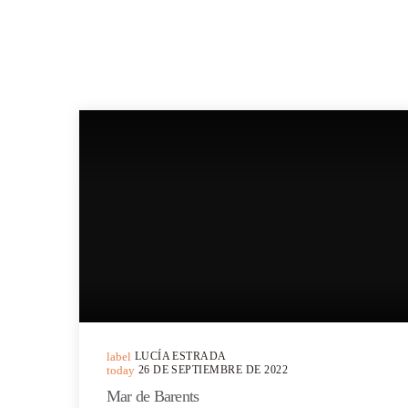
MÁS POEMAS
label
LUCÍA ESTRADA
today
26 DE SEPTIEMBRE DE 2022
Mar de Barents