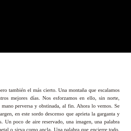
pero también el más cierto. Una montaña que escalamos
stros mejores días. Nos esforzamos en ello, sin norte,
 mano perversa y obstinada, al fin. Ahora lo vemos. Se
argen, en este sordo descenso que aprieta la garganta y
os. Un poco de aire reservado, una imagen, una palabra
etal o sirva como ancla. Una palabra que encierre todo,