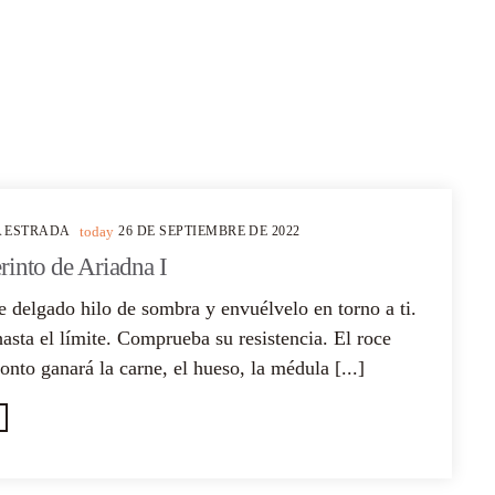
A ESTRADA
today
26 DE SEPTIEMBRE DE 2022
rinto de Ariadna I
 delgado hilo de sombra y envuélvelo en torno a ti.
asta el límite. Comprueba su resistencia. El roce
onto ganará la carne, el hueso, la médula [...]