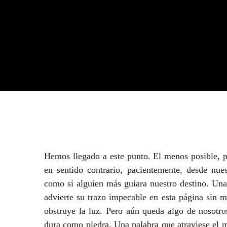
Hemos llegado a este punto. El menos posible, 
en sentido contrario, pacientemente, desde nue
como si alguien más guiara nuestro destino. Una
advierte su trazo impecable en esta página sin m
obstruye la luz. Pero aún queda algo de nosotr
dura como piedra. Una palabra que atraviese el m