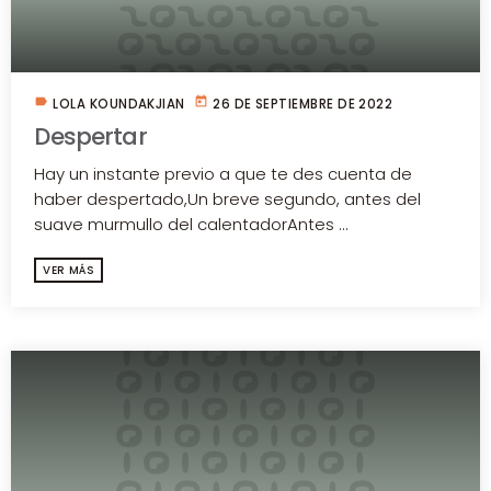
label
today
LOLA KOUNDAKJIAN
26 DE SEPTIEMBRE DE 2022
Despertar
Hay un instante previo a que te des cuenta de
haber despertado,Un breve segundo, antes del
suave murmullo del calentadorAntes ...
VER MÁS