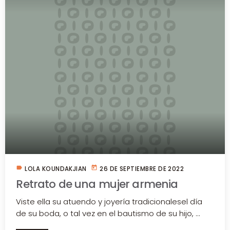
label
today
LOLA KOUNDAKJIAN
26 DE SEPTIEMBRE DE 2022
Retrato de una mujer armenia
Viste ella su atuendo y joyería tradicionalesel día
de su boda, o tal vez en el bautismo de su hijo, ...