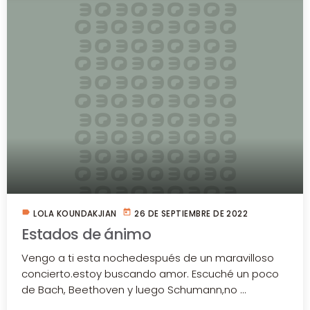
label
today
LOLA KOUNDAKJIAN
26 DE SEPTIEMBRE DE 2022
Estados de ánimo
Vengo a ti esta nochedespués de un maravilloso
concierto.estoy buscando amor. Escuché un poco
de Bach, Beethoven y luego Schumann,no ...