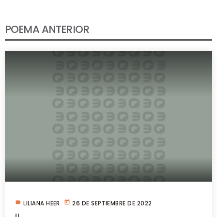
POEMA ANTERIOR
label
today
LILIANA HEER
26 DE SEPTIEMBRE DE 2022