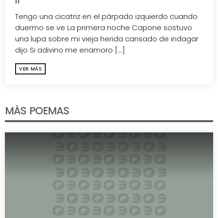
II
Tengo una cicatriz en el párpado izquierdo cuando
duermo se ve La primera noche Capone sostuvo
una lupa sobre mi vieja herida cansado de indagar
dijo Si adivino me enamoro [...]
VER MÁS
MÁS POEMAS