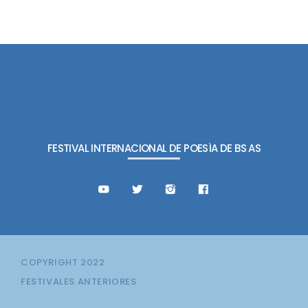
E
G
O
R
Í
A
S
FESTIVAL INTERNACIONAL DE POESÍA DE BS AS
COPYRIGHT 2022
FESTIVALES ANTERIORES