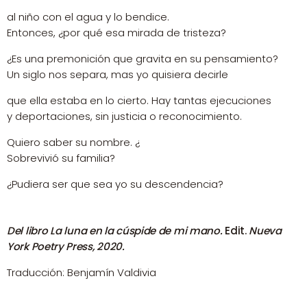
al niño con el agua y lo bendice.
Entonces, ¿por qué esa mirada de tristeza?
¿Es una premonición que gravita en su pensamiento?
Un siglo nos separa, mas yo quisiera decirle
que ella estaba en lo cierto. Hay tantas ejecuciones
y deportaciones, sin justicia o reconocimiento.
Quiero saber su nombre. ¿
Sobrevivió su familia?
¿Pudiera ser que sea yo su descendencia?
Del libro
La luna en la cúspide de mi mano.
Edit.
Nueva
York Poetry Press, 2020.
Traducción: Benjamín Valdivia