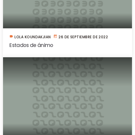
label
today
LOLA KOUNDAKJIAN
26 DE SEPTIEMBRE DE 2022
Estados de ánimo