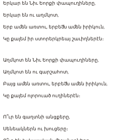
Երկար են Նիւ Եորքի փապուղիները,
Երկար են ու աղմկոտ,
Երբ աﬔն առտու, երբեﬓ աﬔն իրիկուն,
Կը քալեմ իր ստորերկրեայ շաւիղներէն։
Աղմկոտ են Նիւ Եորքի փապուղիները,
Աղմկոտ են ու գարշահոտ,
Բայց աﬔն առտու, երբեﬓ աﬔն իրիկուն,
Կը քալեմ ոլորուած ուղիներէն։
Ո՞ւր են գաղտնի անցքերը,
Սենեակներն ու խուցերը։