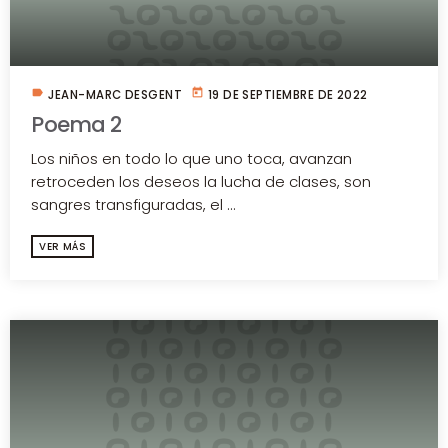
label
today
JEAN-MARC DESGENT
19 DE SEPTIEMBRE DE 2022
Poema 2
Los niños en todo lo que uno toca, avanzan
retroceden los deseos la lucha de clases, son
sangres transfiguradas, el ...
VER MÁS