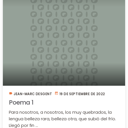
label
today
JEAN-MARC DESGENT
19 DE SEPTIEMBRE DE 2022
Poema 1
Para nosotros, a nosotros, los muy quebrados, la
lengua belleza rara, belleza otra, que subió del frío.
Llegó por fin ...