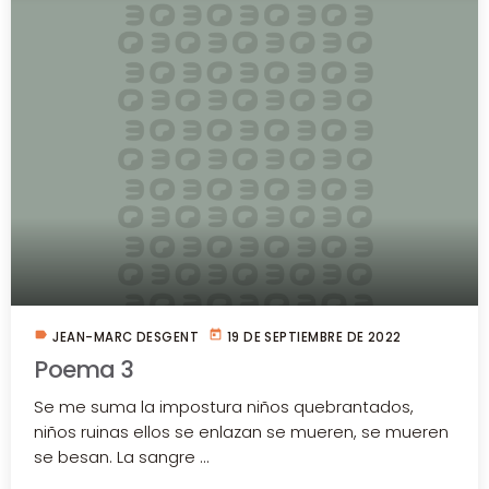
label
today
JEAN-MARC DESGENT
19 DE SEPTIEMBRE DE 2022
Poema 3
Se me suma la impostura niños quebrantados,
niños ruinas ellos se enlazan se mueren, se mueren
se besan. La sangre ...