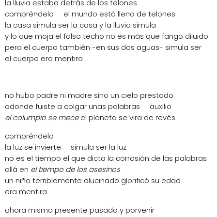
la lluvia estaba detrás de los telones
compréndelo el mundo está lleno de telones
la casa simula ser la casa y la lluvia simula
y lo que moja el falso techo no es más que fango diluido
pero el cuerpo también -en sus dos aguas- simula ser
el cuerpo era mentira
no hubo padre ni madre sino un cielo prestado
adonde fuiste a colgar unas palabras auxilio
el columpio se mece
el planeta se vira de revés
compréndelo
la luz se invierte simula ser la luz
no es el tiempo el que dicta la corrosión de las palabras
allá en
el tiempo de los asesinos
un niño terriblemente alucinado glorificó su edad
era mentira
ahora mismo presente pasado y porvenir