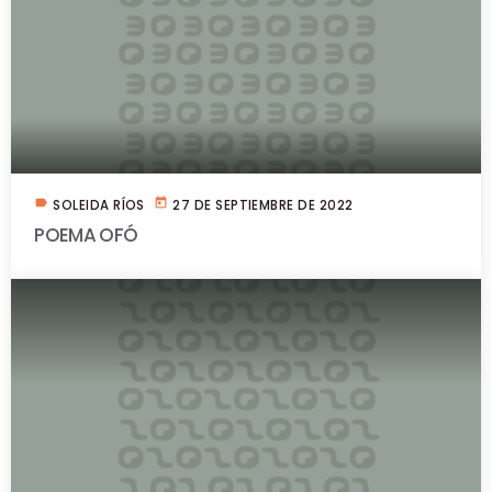
label
today
SOLEIDA RÍOS
27 DE SEPTIEMBRE DE 2022
POEMA OFÓ