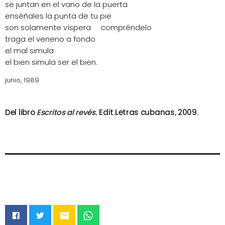
se juntan en el vano de la puerta
enséñales la punta de tu pie
son solamente víspera compréndelo
traga el veneno a fondo
el mal simula
el bien simula ser el bien.
junio, 1989
Del libro
Escritos al revés.
Edit.Letras cubanas, 2009.
email