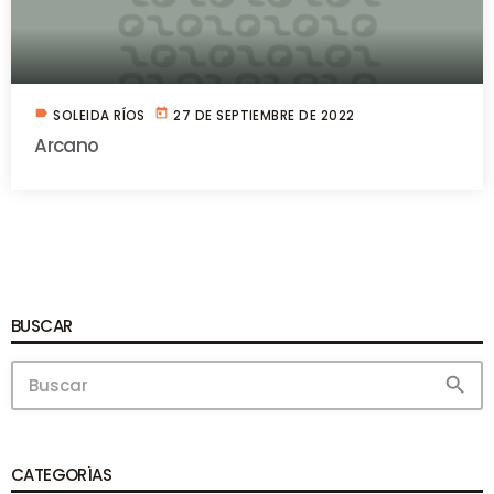
label
today
SOLEIDA RÍOS
27 DE SEPTIEMBRE DE 2022
Arcano
BUSCAR
search
CATEGORÍAS