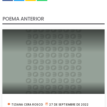
POEMA ANTERIOR
label
today
TIZIANA CERA ROSCO
27 DE SEPTIEMBRE DE 2022