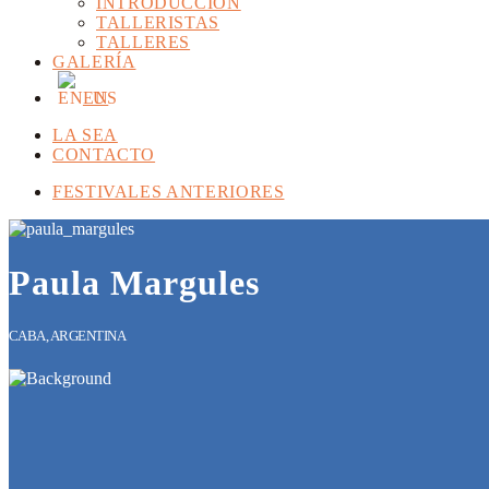
INTRODUCCIÓN
TALLERISTAS
TALLERES
GALERÍA
EN
LA SEA
CONTACTO
FESTIVALES ANTERIORES
Paula Margules
CABA, ARGENTINA