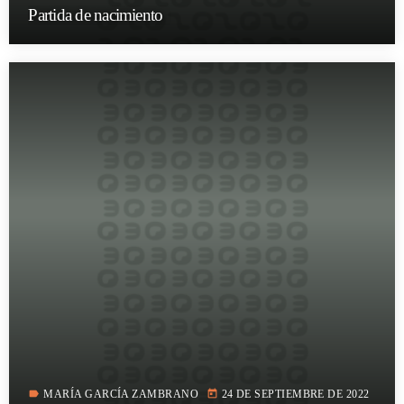
Partida de nacimiento
label
today
MARÍA GARCÍA ZAMBRANO
24 DE SEPTIEMBRE DE 2022