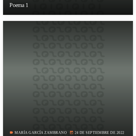
Poema 1
label
today
MARÍA GARCÍA ZAMBRANO
24 DE SEPTIEMBRE DE 2022