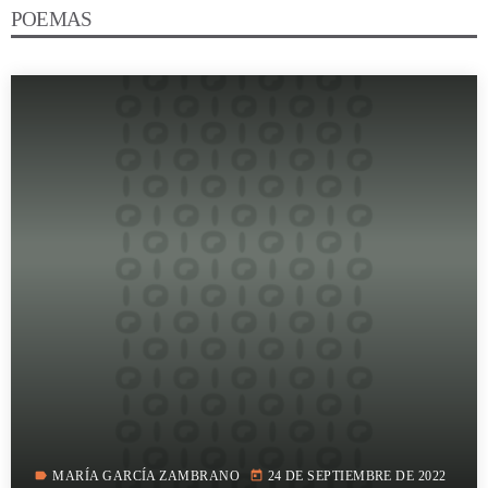
POEMAS
label
today
MARÍA GARCÍA ZAMBRANO
24 DE SEPTIEMBRE DE 2022