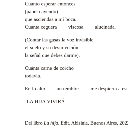
Cuánto esperar entonces
(papel cayendo)
que asciendas a mi boca.
Cuánta ceguera viscosa alucinada.
(Contar las gasas la voz invisible
el suelo y su desinfección
la señal que debes darme).
Cuánta carne de corcho
todavía.
En lo alto un temblor me despierta a est
-LA HIJA VIVIRÁ
Del libro
La hija
. Edit. Abisinia, Buenos Aires, 202