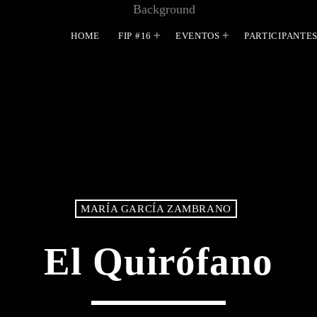
HOME
FIP #16
EVENTOS
PARTICIPANTE
MOST UPVOTED
MARÍA GARCÍA ZAMBRANO
El Quirófano