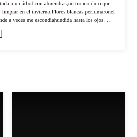
tada a un árbol con almendras,un tronco duro que
 limpiar en el invierno.Flores blancas perfumaronel
nde a veces me escondíahundida hasta los ojos. Del