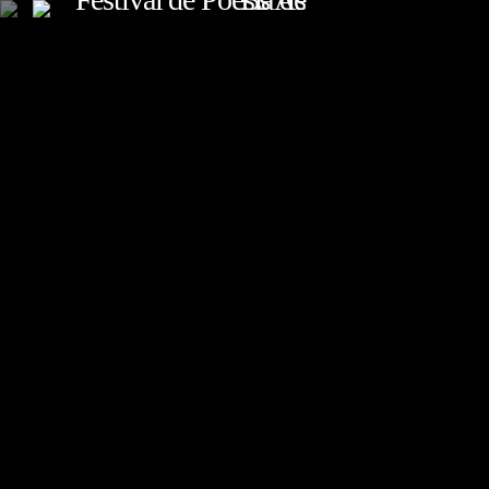
TOP READING
Sorry, there is nothing for the moment.