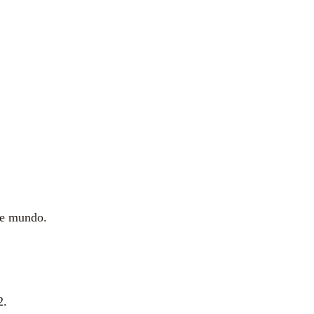
e mundo.
2.