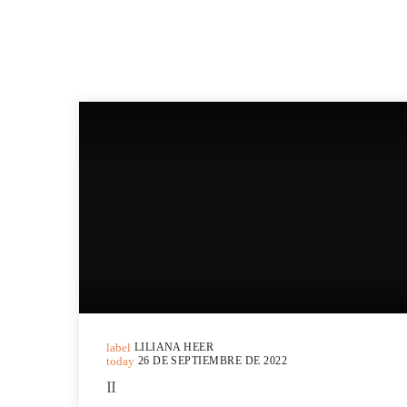
MÁS POEMAS
label
LILIANA HEER
today
26 DE SEPTIEMBRE DE 2022
II