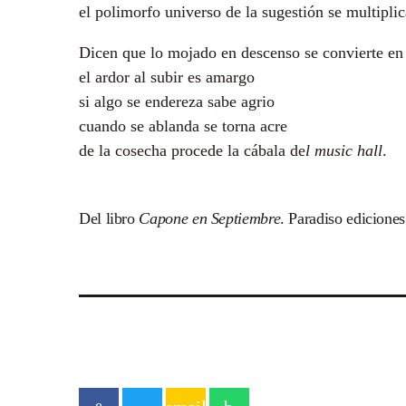
el polimorfo universo de la sugestión se multiplic
Dicen que lo mojado en descenso se convierte en 
el ardor al subir es amargo
si algo se endereza sabe agrio
cuando se ablanda se torna acre
de la cosecha procede la cábala de
l music hall
.
Del libro
Capone en Septiembre
. Paradiso ediciones