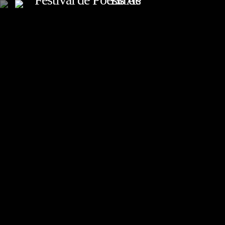
TOP READING
Sorry, there is nothing for the moment.