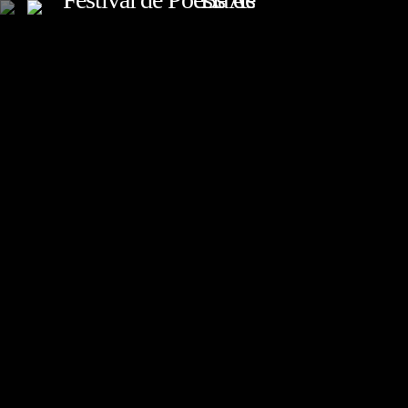
TOP READING
Sorry, there is nothing for the moment.