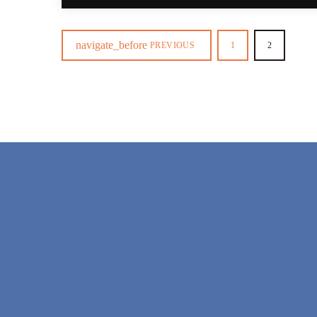
navigate_before
PREVIOUS
1
2