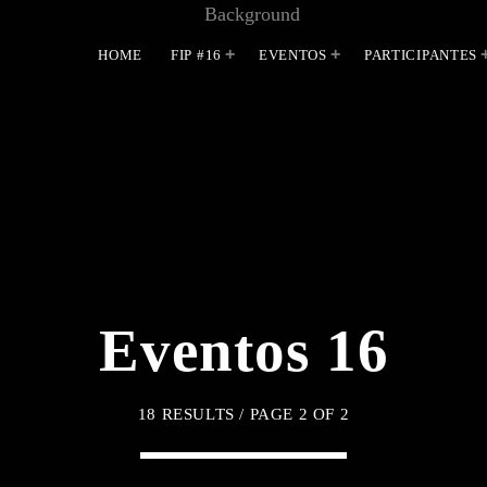
HOME
FIP #16
EVENTOS
PARTICIPANTES
MOST UPVOTED
Eventos 16
18 RESULTS / PAGE 2 OF 2