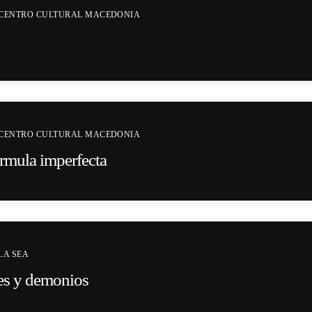
CENTRO CULTURAL MACEDONIA
CENTRO CULTURAL MACEDONIA
rmula imperfecta
LA SEA
les y demonios