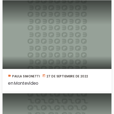
label
today
PAULA SIMONETTI
27 DE SEPTIEMBRE DE 2022
en Montevideo