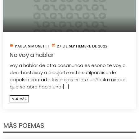
label
today
PAULA SIMONETTI
27 DE SEPTIEMBRE DE 2022
No voy a hablar
voy a hablar de otra cosanunca es esono te voy a
decirbastavoy a dibujarte este sutilparaíso de
papelsin contarte los piojos ni los sueñosla mirada
que se abre hacia una [...]
VER MÁS
MÁS POEMAS