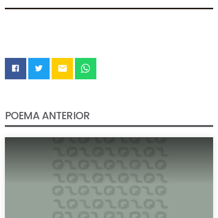
email
POEMA ANTERIOR