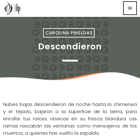
menu
TOP READING
CAROLINA PIHELGAS
Descendieron
Sorry, there is nothing for the moment.
MOST UPVOTED
Nubes bajas descendieron de noche hasta la chimenea
y el tejado, bajaron a la superficie de la tierra, para
enrollar tus raíces resecas en su fresca blandura. Las
ramas rascaban las ventanas como mensajeros de los
muertos, a quienes has vuelto la espalda.