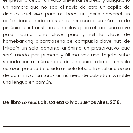
empezar a cebar un voto universal secreto y obligatorio
un hombre que no sea el novio de otra un cepillo de
dientes exclusivo para mi boca un jesús personal un
cajón donde nada más entre mi cuerpo un número de
pin único e intransferible una clave para el face una clave
para hotmail una clave para gmail la clave de
homebanking la contraseña del campus la clave inútil de
linkedín un solo donante anónimo un preservativo que
será usado por primera y última vez una tarjeta sube
sacada con mi número de dni un cenicero limpio un solo
corazón para toda la vida un solo lóbulo frontal una bolsa
de dormir roja un tórax un número de calzado invariable
una lengua en común.
Del libro
Lo real.
Edit. Caleta Olivia, Buenos Aires, 2018.