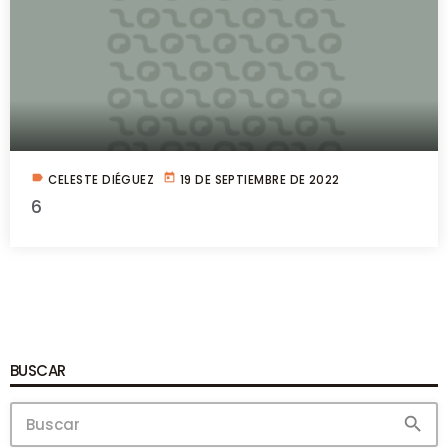
label
today
CELESTE DIÉGUEZ
19 DE SEPTIEMBRE DE 2022
6
BUSCAR
search