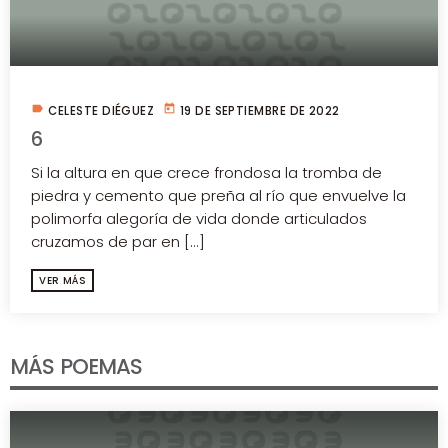
label
today
CELESTE DIÉGUEZ
19 DE SEPTIEMBRE DE 2022
6
Si la altura en que crece frondosa la tromba de
piedra y cemento que preña al río que envuelve la
polimorfa alegoría de vida donde articulados
cruzamos de par en [...]
VER MÁS
MÁS POEMAS