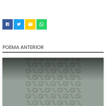
email
POEMA ANTERIOR