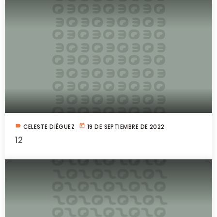
label
today
CELESTE DIÉGUEZ
19 DE SEPTIEMBRE DE 2022
12