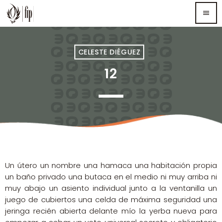
menu
TOP READING
CELESTE DIÉGUEZ
12
Sorry, there is nothing for the moment.
MOST UPVOTED
Un útero un nombre una hamaca una habitación propia
un baño privado una butaca en el medio ni muy arriba ni
muy abajo un asiento individual junto a la ventanilla un
juego de cubiertos una celda de máxima seguridad una
jeringa recién abierta delante mío la yerba nueva para