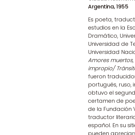
Argentina, 1955
Es poeta, traduct
estudios en la Es
Dramático, Unive
Universidad de Tel
Universidad Nacio
Amores muertos
impropio/ Tránsit
fueron traducido
portugués, ruso, 
obtuvo el segund
certamen de poes
de la Fundación 
traductor literari
español. En su sit
pueden apreciar