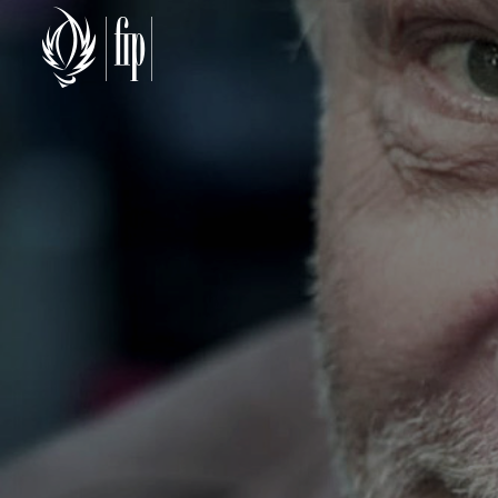
TOP READING
Sorry, there is nothing for the moment.