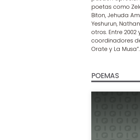
poetas como Zel
Biton, Jehuda Amija
Yeshurun, Natha
otros. Entre 2002 
coordinadores del
Orate y La Musa”.
POEMAS