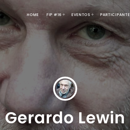
HOME
FIP #16
EVENTOS
PARTICIPANTE
MOST UPVOTED
Gerardo Lewin