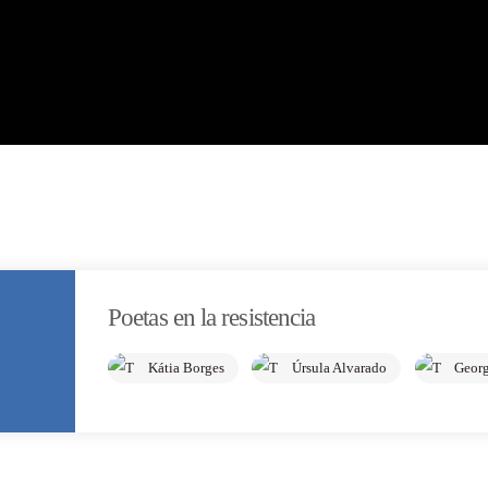
Poetas en la resistencia
Kátia Borges
Úrsula Alvarado
Geor