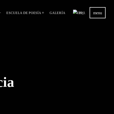
menu
ESCUELA DE POESÍA
GALERÍA
EN
cia