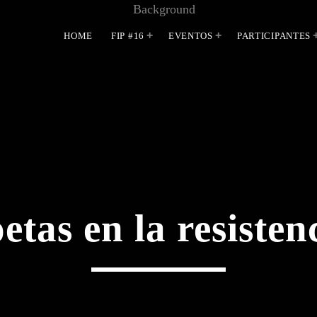
HOME
FIP #16
EVENTOS
PARTICIPANTES
MOST UPVOTED
etas en la resisten