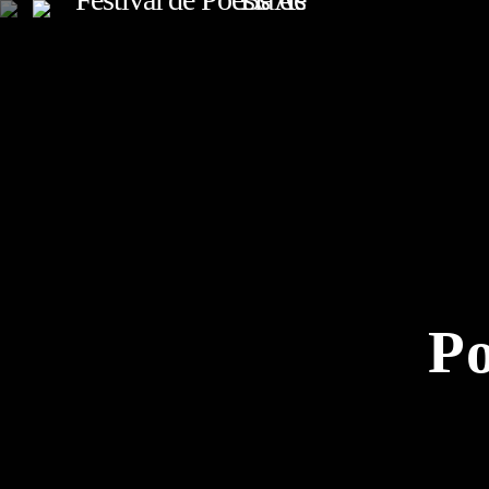
TOP READING
Sorry, there is nothing for the moment.
Po