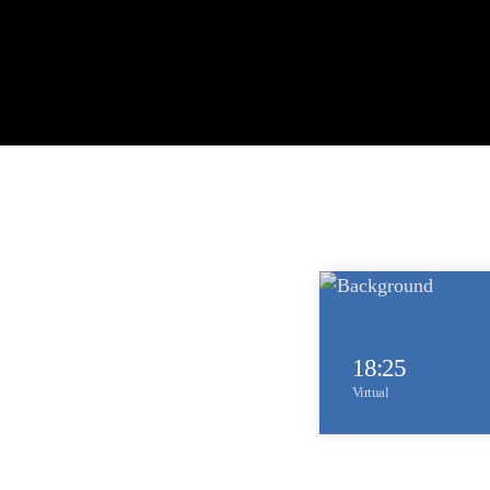
18:25
Virtual