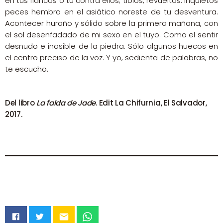
en tus flancos o tú contra ellos; tibios, revueltos. Inquietos
peces hembra en el asiático noreste de tu desventura.
Acontecer huraño y sólido sobre la primera mañana, con
el sol desenfadado de mi sexo en el tuyo. Como el sentir
desnudo e inasible de la piedra. Sólo algunos huecos en
el centro preciso de la voz. Y yo, sedienta de palabras, no
te escucho.
Del libro
La falda de Jade
. Edit La Chifurnia, El Salvador,
2017.
email