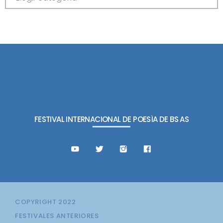
T
E
G
O
R
Í
A
S
FESTIVAL INTERNACIONAL DE POESÍA DE BS AS
COPYRIGHT 2022
FESTIVALES ANTERIORES