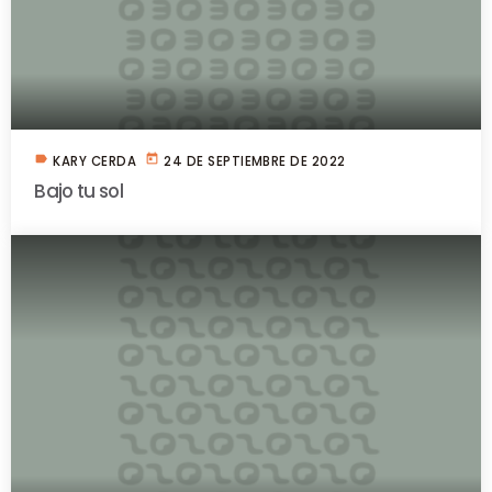
label
today
KARY CERDA
24 DE SEPTIEMBRE DE 2022
Bajo tu sol