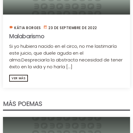
label
today
KÁTIA BORGES
23 DE SEPTIEMBRE DE 2022
Malabarismo
Si yo hubiera nacido en el circo, no me lastimaría
este juicio, que duele aguda en el
alma.Despreciaría la abstracta necesidad de tener
éxito en la vida y no haría [...]
VER MÁS
MÁS POEMAS