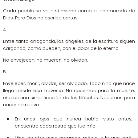
Cada pueblo se ve a sí mismo como el enamorado de
Dios. Pero Dios no escribe cartas.
4
Entre tanta arrogancia, los ángeles de la escritura siguen
cargando, como pueden, con el dolor de lo eterno.
No envejecen, no mueren, no olvidan.
5
Envejecer, morir, olvidar, ser olvidado. Todo niño que nace
llega desde esa travesía. No nacemos para la muerte,
esa es una simplificación de los filósofos. Nacemos para
nacer de nuevo.
En unos ojos que nunca había visto antes,
encuentro cada rostro que fue mío.
Ninguna otra cosa amamos, más que lo que será.