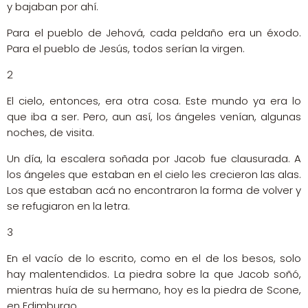
y bajaban por ahí.
Para el pueblo de Jehová, cada peldaño era un éxodo.
Para el pueblo de Jesús, todos serían la virgen.
2
El cielo, entonces, era otra cosa. Este mundo ya era lo
que iba a ser. Pero, aun así, los ángeles venían, algunas
noches, de visita.
Un día, la escalera soñada por Jacob fue clausurada. A
los ángeles que estaban en el cielo les crecieron las alas.
Los que estaban acá no encontraron la forma de volver y
se refugiaron en la letra.
3
En el vacío de lo escrito, como en el de los besos, solo
hay malentendidos. La piedra sobre la que Jacob soñó,
mientras huía de su hermano, hoy es la piedra de Scone,
en Edimburgo.