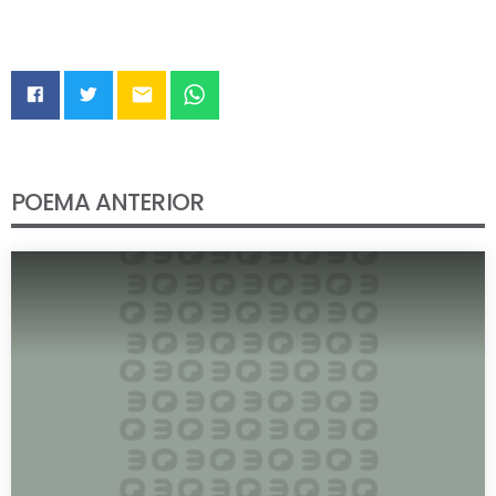
email
POEMA ANTERIOR