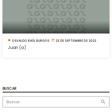
label
today
OSVALDO RAÚL BURGOS
23 DE SEPTIEMBRE DE 2022
Juan (a)
BUSCAR
search