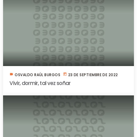
label
today
OSVALDO RAÚL BURGOS
23 DE SEPTIEMBRE DE 2022
Vivir, dormir, tal vez soñar