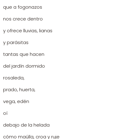
que a fogonazos
nos crece dentro
y ofrece lluvias, lianas
y parásitas
tantas que hacen
del jardín dormido
rosaleda,
prado, huerta,
vega, edén
oí
debajo de la helada
cómo maúlla, croa y ruje