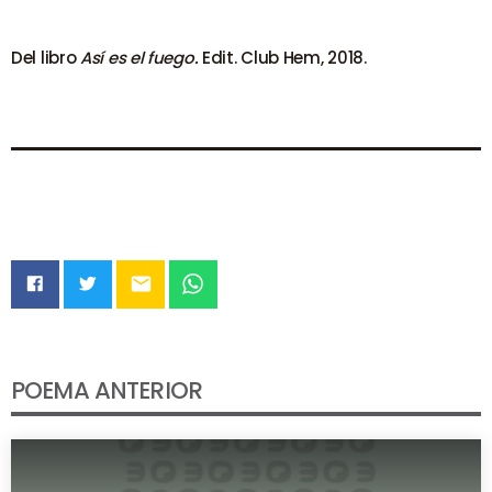
Del libro
Así es el fuego.
Edit. Club Hem, 2018.
email
POEMA ANTERIOR