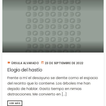
label
today
ÚRSULA ALVARADO
23 DE SEPTIEMBRE DE 2022
Elogio del hastío
Frente a mí el desayuno se derrite como el espacio
del recinto que lo contiene. Los árboles me han
dejado de hablar. Gasto tiempo en nimias
distracciones: Me convierto en [...]
VER MÁS