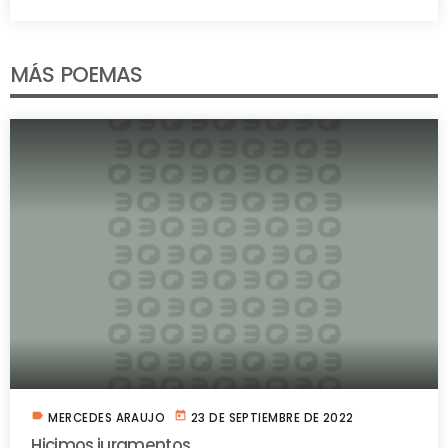
MÁS POEMAS
label
today
MERCEDES ARAUJO
23 DE SEPTIEMBRE DE 2022
Hicimos juramentos