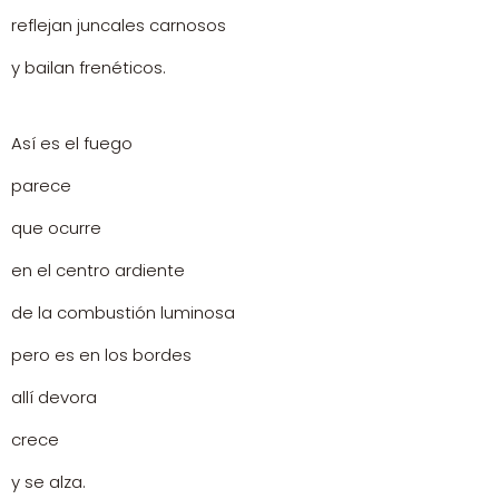
reflejan juncales carnosos
y bailan frenéticos.
Así es el fuego
parece
que ocurre
en el centro ardiente
de la combustión luminosa
pero es en los bordes
allí devora
crece
y se alza.