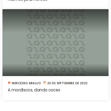
label
today
MERCEDES ARAUJO
23 DE SEPTIEMBRE DE 2022
A mordiscos, dando coces