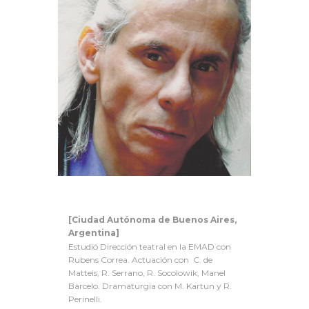
[Ciudad Autónoma de Buenos Aires,
Argentina]
Estudió Dirección teatral en la EMAD con
Rubens Correa. Actuación con C. de
Matteis, R. Serrano, R. Socolowik, Manel
Barcelo. Dramaturgia con M. Kartun y R.
Perinelli.