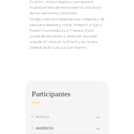
Es actor, músico bajista y compositor.
Publicó el libro de teoría teatral
Una física
de los elementos teatrales
.
Dirigió y escribió espectáculos callejeros y de
sala para adultos y niños. Integró La Agru-
Pasión Humorística La Tristeza. Dictó
cursos de actuación y dirección durante
más de 20 años en la EMAD y en la sala
Alberdi de El Cultural San Martín.
Participantes
ÁFRICA
AMERICA