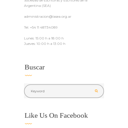
Sociedad de Escritoras y Escritores de la
Argentina (SEA)
administracion@lasea.org.ar
Tel. +54 11 48734089
Lunes: 15:00 h a 18:00 h
Jueves: 10:00 h a 13:00 h
Buscar
Like Us On Facebook